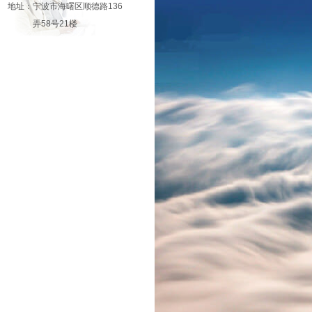
地址：宁波市海曙区顺德路136
弄58号21楼