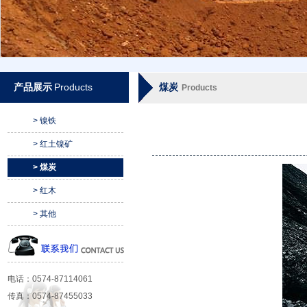
产品展示
Products
煤炭
Products
> 镍铁
> 红土镍矿
> 煤炭
> 红木
> 其他
电话：0574-87114061
传真：0574-87455033